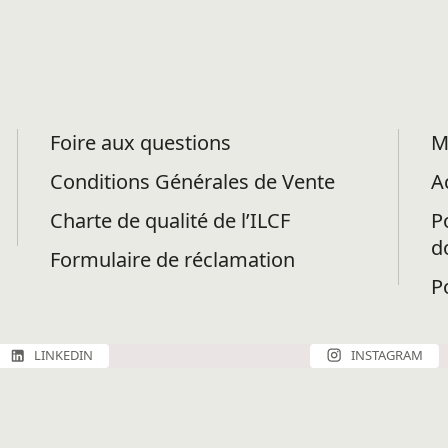
Foire aux questions
M
Conditions Générales de Vente
A
Charte de qualité de l’ILCF
P
d
Formulaire de réclamation
P
LINKEDIN
INSTAGRAM