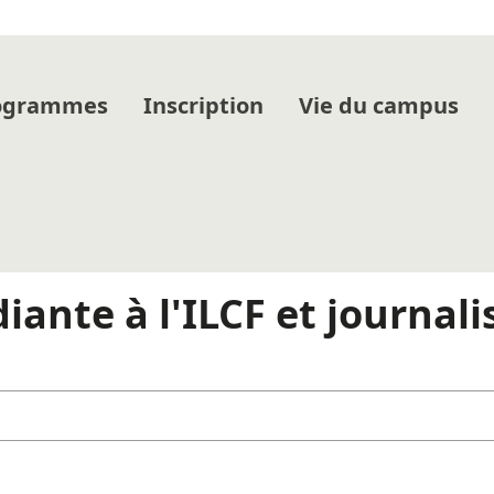
rogrammes
Inscription
Vie du campus
iante à l'ILCF et journali