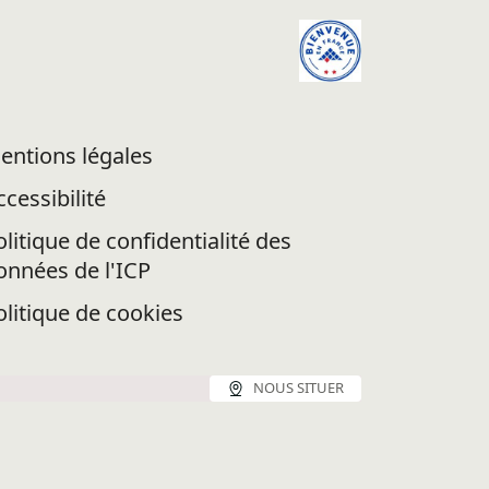
entions légales
ccessibilité
olitique de confidentialité des
onnées de l'ICP
olitique de cookies
NOUS SITUER