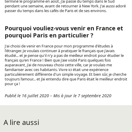
terminé le programme en août, j'ai passé du temps dans le Sud
pendant une semaine, avant de retourner à New York. J'ai aussi adoré
passer du temps dans les cafés de Paris et de ses environs.
Pourquoi vouliez-vous venir en France et
pourquoi Paris en particulier ?
J'ai choisi de venir en France pour mon programme d'études à
l'étranger. Je voulais continuer à pratiquer le français que j'avais
étudié... et je pense qu'il n'y a pas de meilleur endroit pour étudier le
français qu'en France ! Bien que j'aie visité Paris quelques fois
auparavant, j'ai de nouveau choisi cette ville, car je voulais me
familiariser avec ces habitants. Vivre ici était une expérience
particulièrement différente d'un simple voyage. Et bien sûr, je cherche
toujours l’amour... et j’ai entendu dire que Paris était le meilleur endroit
pour ça !
Publié le 16 juillet 2020
–
Mis à jour le 7 septembre 2020
A lire aussi