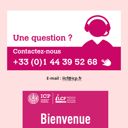
E-mail :
ilcf@icp.fr