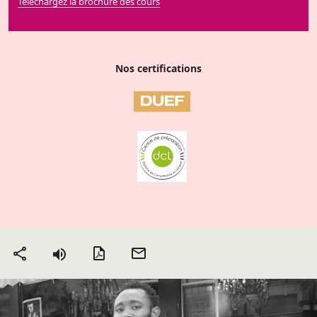
Téléchargez la brochure des cours
Nos certifications
Version PDF
Envoyer
Partager
par mail