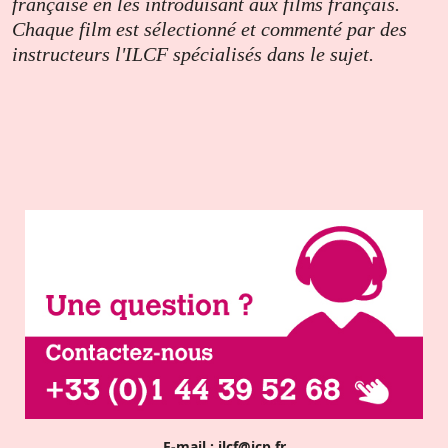
française en les introduisant aux films français.
Chaque film est sélectionné et commenté par des
instructeurs l'ILCF spécialisés dans le sujet.
E-mail :
ilcf@icp.fr