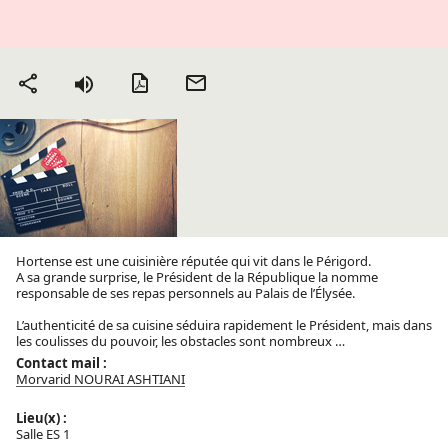
Version PDF
Envoyer
Partager
par mail
Hortense est une cuisinière réputée qui vit dans le Périgord.
A sa grande surprise, le Président de la République la nomme
responsable de ses repas personnels au Palais de l’Élysée.
L’authenticité de sa cuisine séduira rapidement le Président, mais dans
les coulisses du pouvoir, les obstacles sont nombreux …
Contact mail :
Morvarid NOURAI ASHTIANI
Lieu(x) :
Salle ES 1