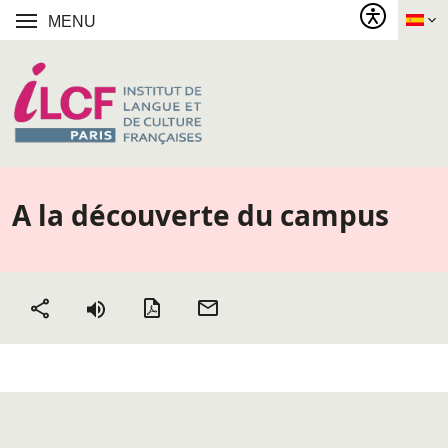
MENU
A la découverte du campus
Versión PDF
Enviar por
Compartir
correo
electrónico