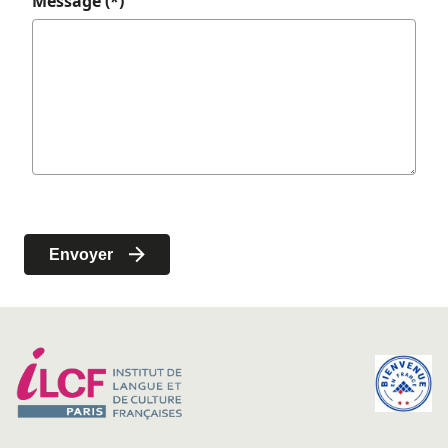
Message (*)