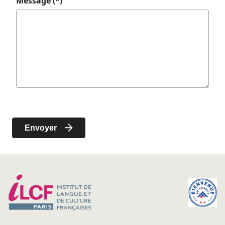
Message (*)