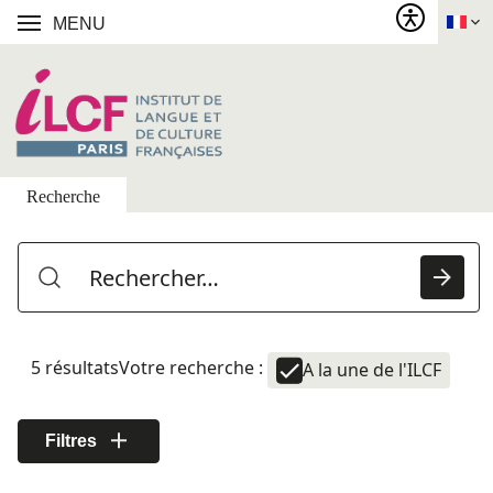
MENU
Recherche
5 résultats
Votre recherche :
A la une de l'ILCF
Filtres